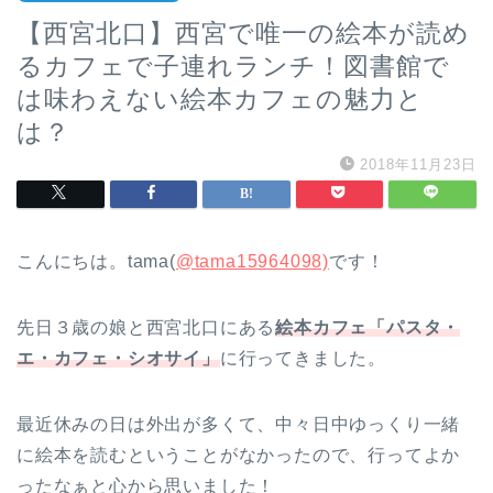
【西宮北口】西宮で唯一の絵本が読め
るカフェで子連れランチ！図書館で
は味わえない絵本カフェの魅力と
は？
2018年11月23日
こんにちは。tama(
@tama15964098)
です！
先日３歳の娘と西宮北口にある
絵本カフェ「パスタ・
エ・カフェ・シオサイ」
に行ってきました。
最近休みの日は外出が多くて、中々日中ゆっくり一緒
に絵本を読むということがなかったので、行ってよか
ったなぁと心から思いました！