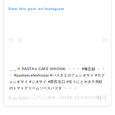
View this post on Instagram
＿＿
PASTA e CAFE SHIOSAI ・ ・ ・ #備忘録 ・ ・
・ #pastaecafeshiosai #パスタエカフェシオサイ #カフ
ェシオサイ #シオサイ #西宮北口 #生うにとホタテ貝柱
のトマトクリームソースパスタ ・ ・ ・
@
su.0u0
がシェアした投稿 –
2019年 3月月30日午後11時20分PDT