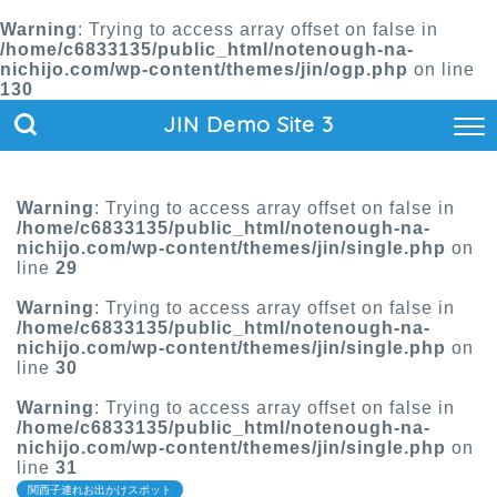
Warning
: Trying to access array offset on false in
/home/c6833135/public_html/notenough-na-
nichijo.com/wp-content/themes/jin/ogp.php
on line
130
JIN Demo Site 3
Warning
: Trying to access array offset on false in
/home/c6833135/public_html/notenough-na-
nichijo.com/wp-content/themes/jin/single.php
on
line
29
Warning
: Trying to access array offset on false in
/home/c6833135/public_html/notenough-na-
nichijo.com/wp-content/themes/jin/single.php
on
line
30
Warning
: Trying to access array offset on false in
/home/c6833135/public_html/notenough-na-
nichijo.com/wp-content/themes/jin/single.php
on
line
31
関西子連れお出かけスポット