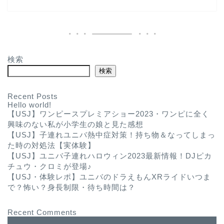
検索
検索
Recent Posts
Hello world!
【USJ】ワンピースプレミアショー2023・ワンピに全く
興味のない私が小学生の娘と見た感想
【USJ】子連れユニバ熱中症対策！持ち物＆なってしまっ
た時の対処法【実体験】
【USJ】ユニバ子連れハロウィン2023最新情報！DJピカ
チュウ・クロミが登場♪
【USJ・体験レポ】ユニバのドラえもんXRライドいつま
で？怖い？身長制限・待ち時間は？
Recent Comments