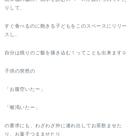
りして、
すぐ食べるのに飽きる子どもをこのスペースにリリー
スし、
自分は残りのご飯を掻き込む！ってことも出来ます☺
子供の突然の
「お腹空いたー」
「喉渇いたー」
の要求にも、わざわざ外に連れ出してお茶飲ませた
り、お菓子つまませたり