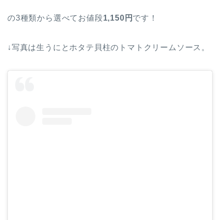
の3種類から選べてお値段
1,150円
です！
↓写真は生うにとホタテ貝柱のトマトクリームソース。