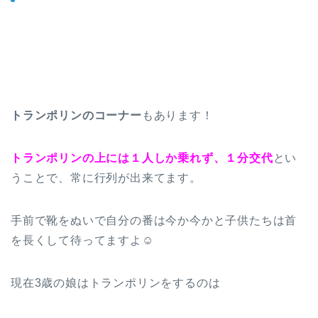
トランポリンのコーナー
もあります！
トランポリンの上には１人しか乗れず、１分交代
とい
うことで、常に行列が出来てます。
手前で靴をぬいで自分の番は今か今かと子供たちは首
を長くして待ってますよ☺
現在3歳の娘はトランポリンをするのは