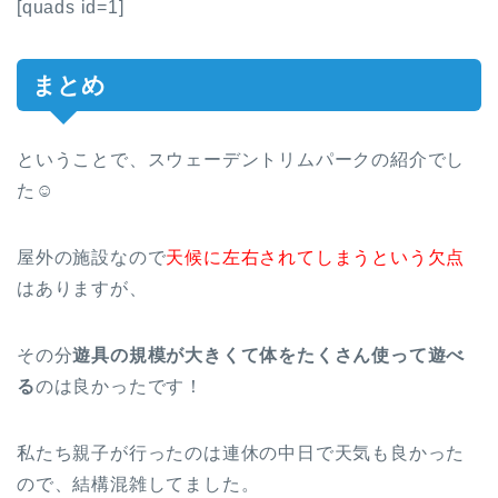
[quads id=1]
まとめ
ということで、スウェーデントリムパークの紹介でし
た☺
屋外の施設なので
天候に左右されてしまうという欠点
はありますが、
その分
遊具の規模が大きくて体をたくさん使って遊べ
る
のは良かったです！
私たち親子が行ったのは連休の中日で天気も良かった
ので、結構混雑してました。