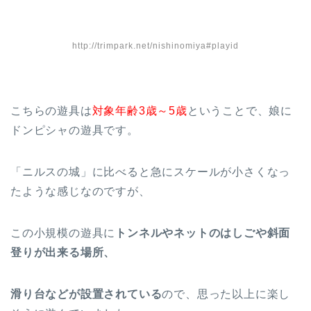
http://trimpark.net/nishinomiya#playid
こちらの遊具は
対象年齢3歳～5歳
ということで、娘に
ドンピシャの遊具です。
「ニルスの城」に比べると急にスケールが小さくなっ
たような感じなのですが、
この小規模の遊具に
トンネルやネットのはしごや斜面
登りが出来る場所、
滑り台などが設置されている
ので、思った以上に楽し