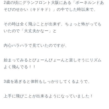
2歳の頃にグランフロント大阪にある「ボーネルンドあ
そびのせかい（キドキド）」の中でした時以来で、
その時は全く飛ぶことが出来ず、ちょっと怖がっても
いたので「大丈夫かなー」と
内心ハラハラで見ていたのですが、
始まってみるとびょーんびょーんと楽しそうにリズム
よく飛んでる！！
3歳を過ぎると体幹もしっかりしてくるようで、
上手に飛びことが出来るようになっていました！