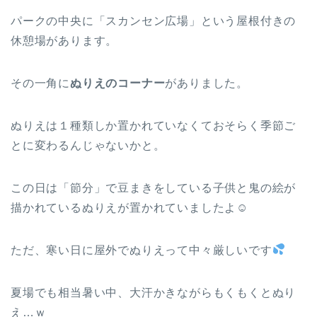
パークの中央に「スカンセン広場」という屋根付きの
休憩場があります。
その一角に
ぬりえのコーナー
がありました。
ぬりえは１種類しか置かれていなくておそらく季節ご
とに変わるんじゃないかと。
この日は「節分」で豆まきをしている子供と鬼の絵が
描かれているぬりえが置かれていましたよ☺
ただ、寒い日に屋外でぬりえって中々厳しいです
夏場でも相当暑い中、大汗かきながらもくもくとぬり
え…ｗ