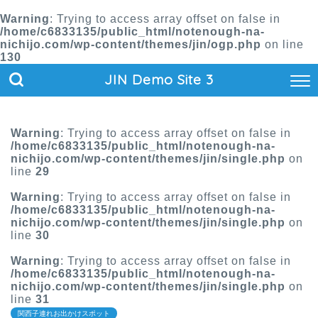
Warning
: Trying to access array offset on false in
/home/c6833135/public_html/notenough-na-
nichijo.com/wp-content/themes/jin/ogp.php
on line
130
JIN Demo Site 3
Warning
: Trying to access array offset on false in
/home/c6833135/public_html/notenough-na-
nichijo.com/wp-content/themes/jin/single.php
on
line
29
Warning
: Trying to access array offset on false in
/home/c6833135/public_html/notenough-na-
nichijo.com/wp-content/themes/jin/single.php
on
line
30
Warning
: Trying to access array offset on false in
/home/c6833135/public_html/notenough-na-
nichijo.com/wp-content/themes/jin/single.php
on
line
31
関西子連れお出かけスポット