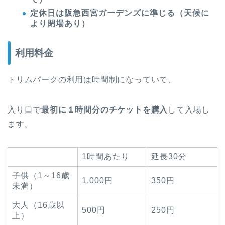
定休日は阪急西宮ガーデンズに準じる（天候に
より閉場あり）
利用料金
トリムパークの利用は時間制になっていて、
入り口で
最初に１時間分のチケットを購入
して入場し
ます。
1時間あたり
延長30分
子供（1～16歳
1,000円
350円
未満）
大人（16歳以
500円
250円
上）