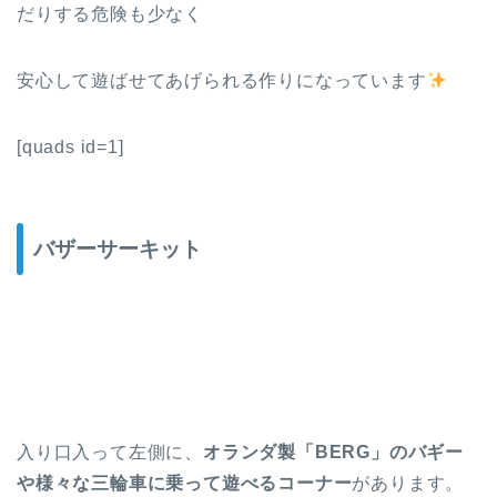
だりする危険も少なく
安心して遊ばせてあげられる作りになっています
[quads id=1]
バザーサーキット
入り口入って左側に、
オランダ製「BERG」のバギー
や様々な三輪車に乗って遊べるコーナー
があります。