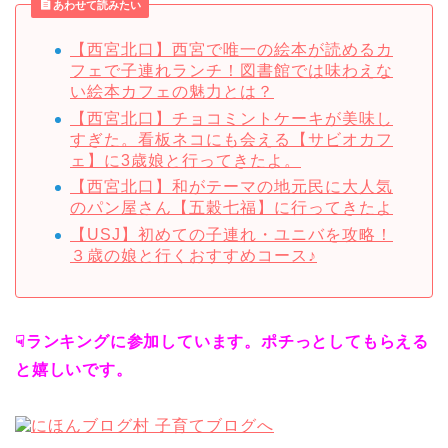
あわせて読みたい
【西宮北口】西宮で唯一の絵本が読めるカ
フェで子連れランチ！図書館では味わえな
い絵本カフェの魅力とは？
【西宮北口】チョコミントケーキが美味し
すぎた。看板ネコにも会える【サビオカフ
ェ】に3歳娘と行ってきたよ。
【西宮北口】和がテーマの地元民に大人気
のパン屋さん【五穀七福】に行ってきたよ
【USJ】初めての子連れ・ユニバを攻略！
３歳の娘と行くおすすめコース♪
☟ランキングに参加しています。ポチっとしてもらえる
と嬉しいです。