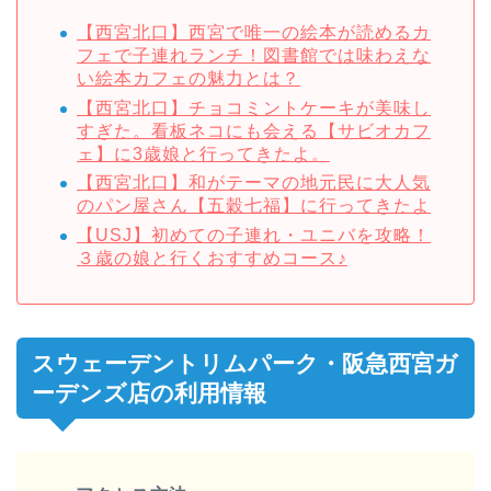
【西宮北口】西宮で唯一の絵本が読めるカ
フェで子連れランチ！図書館では味わえな
い絵本カフェの魅力とは？
【西宮北口】チョコミントケーキが美味し
すぎた。看板ネコにも会える【サビオカフ
ェ】に3歳娘と行ってきたよ。
【西宮北口】和がテーマの地元民に大人気
のパン屋さん【五穀七福】に行ってきたよ
【USJ】初めての子連れ・ユニバを攻略！
３歳の娘と行くおすすめコース♪
スウェーデントリムパーク・阪急西宮ガ
ーデンズ店の利用情報