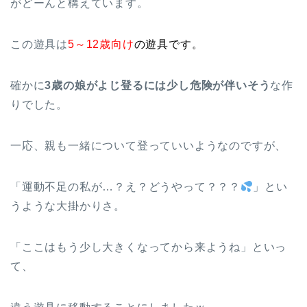
がどーんと構えています。
この遊具は
5
～12歳向け
の遊具です。
確かに
3
歳の娘がよじ登るには少し危険が伴いそう
な作
りでした。
一応、親も一緒について登っていいようなのですが、
「運動不足の私が…？え？どうやって？？？
」とい
うような大掛かりさ。
「ここはもう少し大きくなってから来ようね」といっ
て、