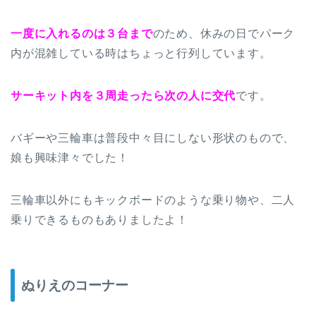
一度に入れるのは３台まで
のため、休みの日でパーク
内が混雑している時はちょっと行列しています。
サーキット内を３周走ったら次の人に交代
です。
バギーや三輪車は普段中々目にしない形状のもので、
娘も興味津々でした！
三輪車以外にもキックボードのような乗り物や、二人
乗りできるものもありましたよ！
ぬりえのコーナー