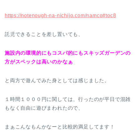
https://notenough-na-nichijo.com/namco#toc8
託児できることを差し置いても、
施設内の環境的にもコスパ的にもスキッズガーデンの
方がスペックは高いのかなぁ
と両方で遊んでみた身としては感じました。
１時間１０００円に関しては、行ったのが平日で混雑
もなく自由に遊びまわれたので、
まぁこんなもんかなーと比較的満足してます！