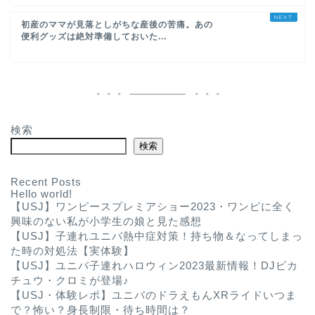
初産のママが見落としがちな産後の苦痛。あの
便利グッズは絶対準備しておいた...
検索
検索
Recent Posts
Hello world!
【USJ】ワンピースプレミアショー2023・ワンピに全く
興味のない私が小学生の娘と見た感想
【USJ】子連れユニバ熱中症対策！持ち物＆なってしまっ
た時の対処法【実体験】
【USJ】ユニバ子連れハロウィン2023最新情報！DJピカ
チュウ・クロミが登場♪
【USJ・体験レポ】ユニバのドラえもんXRライドいつま
で？怖い？身長制限・待ち時間は？