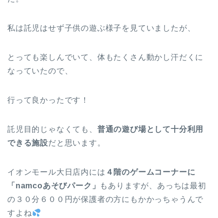
私は託児はせず子供の遊ぶ様子を見ていましたが、
とっても楽しんでいて、体もたくさん動かし汗だくに
なっていたので、
行って良かったです！
託児目的じゃなくても、
普通の遊び場として十分利用
できる施設
だと思います。
イオンモール大日店内には
４階のゲームコーナーに
「namcoあそびパーク」
もありますが、あっちは最初
の３０分６００円が保護者の方にもかかっちゃうんで
すよね