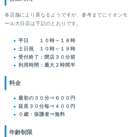
各店舗により異なるようですが、参考までにイオンモ
ール大日店は下記のとおりです。
平日 １０時～１８時
土日祝 １０時～１９時
受付終了：閉店３０分前
利用時間：最大２時間半
料金
最初の３０分⇒６００円
延長３０分毎⇒４００円
０歳・保護者⇒無料
年齢制限