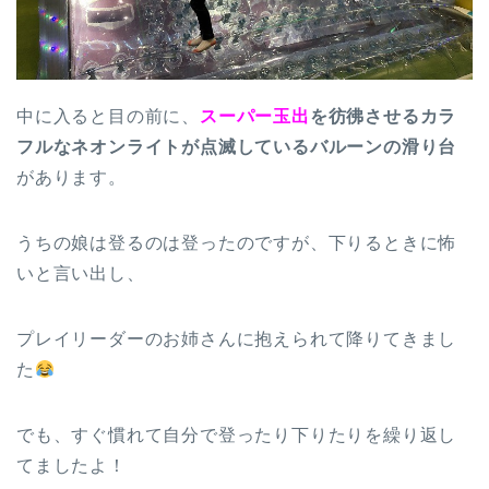
中に入ると目の前に、
スーパー玉出
を彷彿させるカラ
フルなネオンライトが点滅しているバルーンの滑り台
があります。
うちの娘は登るのは登ったのですが、下りるときに怖
いと言い出し、
プレイリーダーのお姉さんに抱えられて降りてきまし
た
でも、すぐ慣れて自分で登ったり下りたりを繰り返し
てましたよ！