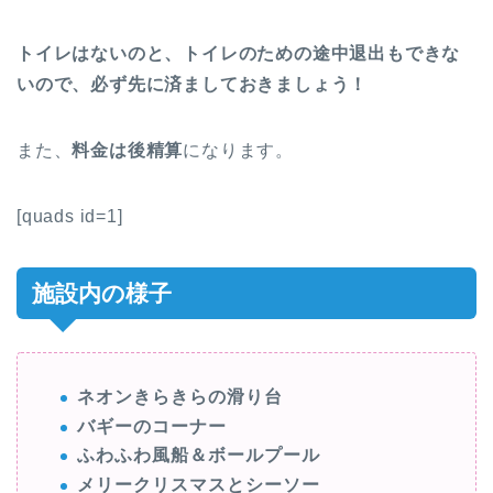
トイレはないのと、トイレのための途中退出もできな
いので、必ず先に済ましておきましょう！
また、
料金は後精算
になります。
[quads id=1]
施設内の様子
ネオンきらきらの滑り台
バギーのコーナー
ふわふわ風船＆ボールプール
メリークリスマスとシーソー