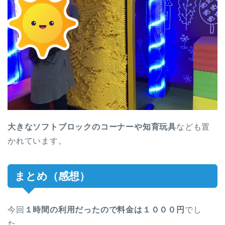
大きなソフトブロックのコーナーや知育玩具
なども置
かれています。
まとめ（感想）
今回
１時間の利用だったので
料金は１０００円
でし
た。