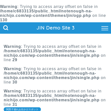
Warning
: Trying to access array offset on false in
/home/c6833135/public_html/notenough-na-
nichijo.com/wp-content/themes/jin/ogp.php
on line
130
JIN Demo Site 3
Warning
: Trying to access array offset on false in
/home/c6833135/public_html/notenough-na-
nichijo.com/wp-content/themes/jin/single.php
on
line
29
Warning
: Trying to access array offset on false in
/home/c6833135/public_html/notenough-na-
nichijo.com/wp-content/themes/jin/single.php
on
line
30
Warning
: Trying to access array offset on false in
/home/c6833135/public_html/notenough-na-
nichijo.com/wp-content/themes/jin/single.php
on
line
31
関西子連れお出かけスポット