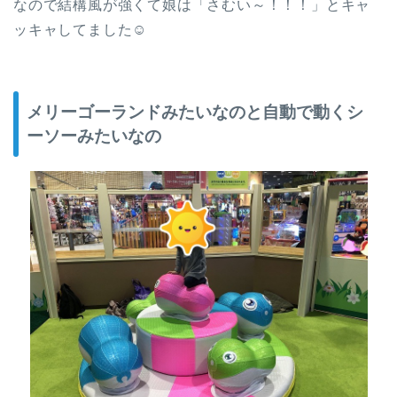
なので結構風が強くて娘は「さむい～！！！」とキャ
ッキャしてました☺
メリーゴーランドみたいなのと自動で動くシ
ーソーみたいなの