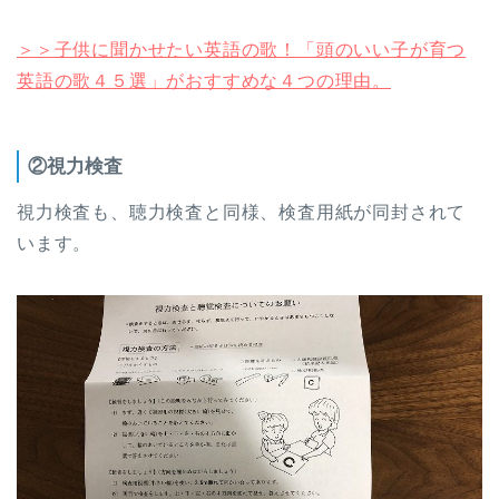
＞＞子供に聞かせたい英語の歌！「頭のいい子が育つ
英語の歌４５選」がおすすめな４つの理由。
②視力検査
視力検査も、聴力検査と同様、検査用紙が同封されて
います。