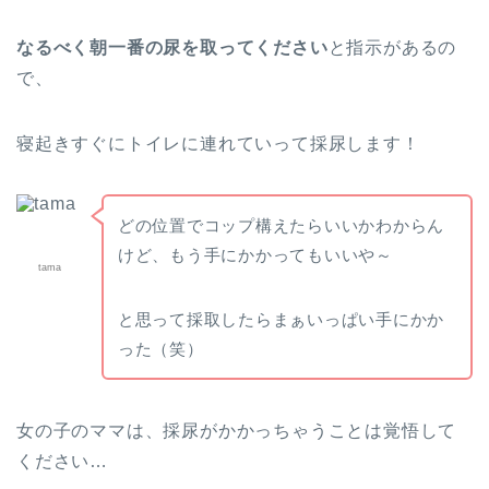
なるべく朝一番の尿を取ってください
と指示があるの
で、
寝起きすぐにトイレに連れていって採尿します！
どの位置でコップ構えたらいいかわからん
けど、もう手にかかってもいいや～
tama
と思って採取したらまぁいっぱい手にかか
った（笑）
女の子のママは、採尿がかかっちゃうことは覚悟して
ください…