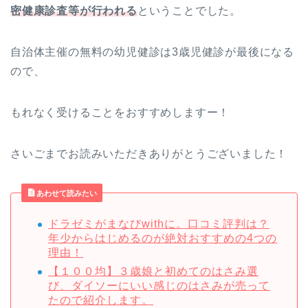
密健康診査等が行われる
ということでした。
自治体主催の無料の幼児健診は3歳児健診が最後になる
ので、
もれなく受けることをおすすめしますー！
さいごまでお読みいただきありがとうございました！
あわせて読みたい
ドラゼミがまなびwithに。口コミ評判は？
年少からはじめるのが絶対おすすめの4つの
理由！
【１００均】３歳娘と初めてのはさみ選
び、ダイソーにいい感じのはさみが売って
たので紹介します。