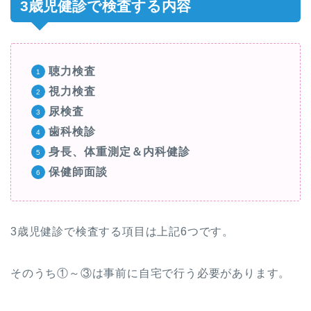
3歳児健診で検査する内容
聴力検査
視力検査
尿検査
歯科検診
身長、体重測定＆内科健診
保健師面談
3歳児健診で検査する項目は上記6つです。
そのうち①～③は事前に自宅で行う必要があります。