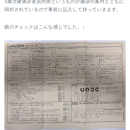
3歳児健康診査質問票というものが健診の案内とともに
同封されているので事前に記入して持っていきます。
娘のチェックはこんな感じでした。↓