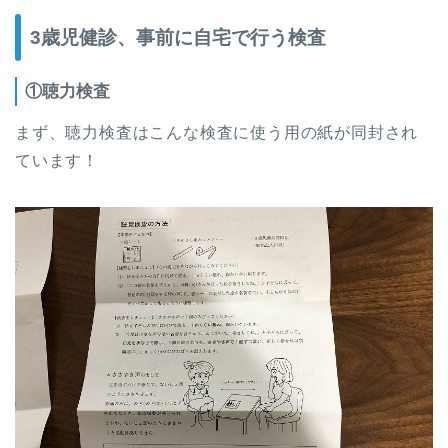
3歳児健診、事前に自宅で行う検査
①聴力検査
まず、聴力検査はこんな検査に使う用の紙が同封され
ています！