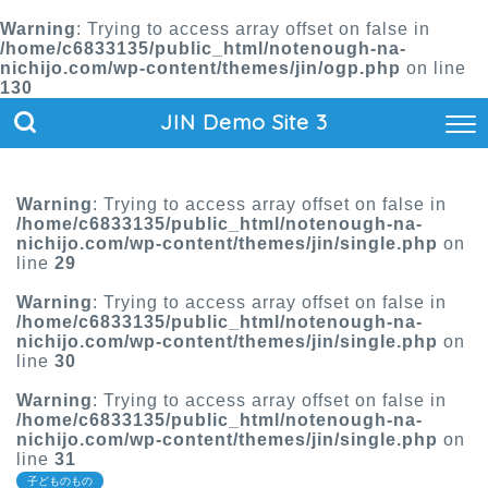
Warning
: Trying to access array offset on false in
/home/c6833135/public_html/notenough-na-
nichijo.com/wp-content/themes/jin/ogp.php
on line
130
JIN Demo Site 3
Warning
: Trying to access array offset on false in
/home/c6833135/public_html/notenough-na-
nichijo.com/wp-content/themes/jin/single.php
on
line
29
Warning
: Trying to access array offset on false in
/home/c6833135/public_html/notenough-na-
nichijo.com/wp-content/themes/jin/single.php
on
line
30
Warning
: Trying to access array offset on false in
/home/c6833135/public_html/notenough-na-
nichijo.com/wp-content/themes/jin/single.php
on
line
31
子どものもの