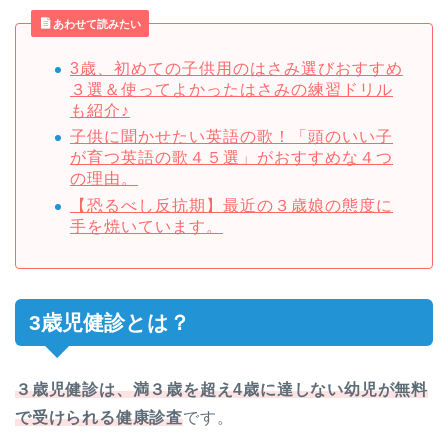
あわせて読みたい
3歳、初めての子供用のはさみ選びおすすめ
３選＆使ってよかったはさみの練習ドリル
も紹介♪
子供に聞かせたい英語の歌！「頭のいい子
が育つ英語の歌４５選」がおすすめな４つ
の理由。
【恐るべし反抗期】最近の３歳娘の態度に
手を焼いています。
3歳児健診とは？
３歳児健診は、満３歳を超え4歳に達しない幼児が無料
で受けられる健康診査
です。