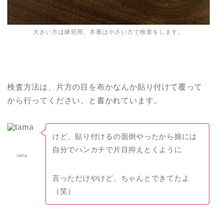
大きい方は練習用。本番は小さい方で検査をします。
検査方法は、片方の目を布かなんか貼り付けて覆って
から行ってください、と書かれています。
けど、貼り付けるの面倒やったから娘には
自分でハンカチで片目抑えとくように
tama
言っただけやけど、ちゃんとできてたよ
（笑）