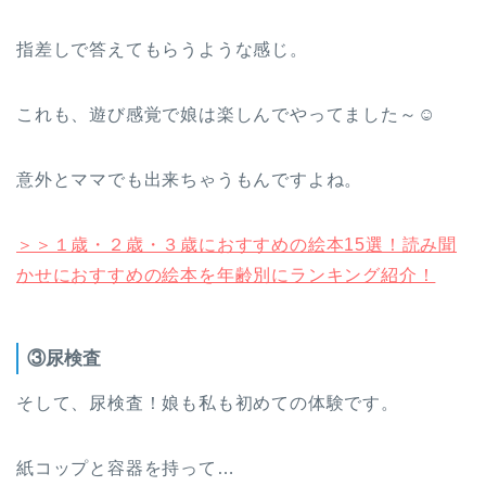
指差しで答えてもらうような感じ。
これも、遊び感覚で娘は楽しんでやってました～☺
意外とママでも出来ちゃうもんですよね。
＞＞１歳・２歳・３歳におすすめの絵本15選！読み聞
かせにおすすめの絵本を年齢別にランキング紹介！
③尿検査
そして、尿検査！娘も私も初めての体験です。
紙コップと容器を持って…