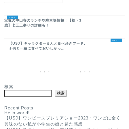
宝塚の中山寺のランチや駐車場情報！【祝・3
歳】七五三参りの詳細も！
【USJ】キャラクターまんと食べ歩きフード、
子供と一緒に食べておいしかっ...
検索
検索
Recent Posts
Hello world!
【USJ】ワンピースプレミアショー2023・ワンピに全く
興味のない私が小学生の娘と見た感想