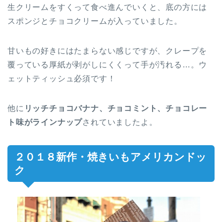
生クリームをすくって食べ進んでいくと、底の方には
スポンジとチョコクリームが入っていました。
甘いもの好きにはたまらない感じですが、クレープを
覆っている厚紙が剥がしにくくって手が汚れる…。ウ
ェットティッシュ必須です！
他に
リッチチョコバナナ、チョコミント、チョコレー
ト味がラインナップ
されていましたよ。
２０１８新作・焼きいもアメリカンドッ
ク