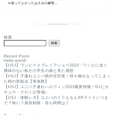
＆使ってよかったはさみの練習...
検索
検索
Recent Posts
Hello world!
【USJ】ワンピースプレミアショー2023・ワンピに全く
興味のない私が小学生の娘と見た感想
【USJ】子連れユニバ熱中症対策！持ち物＆なってしまっ
た時の対処法【実体験】
【USJ】ユニバ子連れハロウィン2023最新情報！DJピカ
チュウ・クロミが登場♪
【USJ・体験レポ】ユニバのドラえもんXRライドいつま
で？怖い？身長制限・待ち時間は？