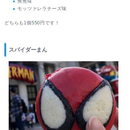
角煮味
モッツァレラチーズ味
どちらも1個550円です！
スパイダーまん