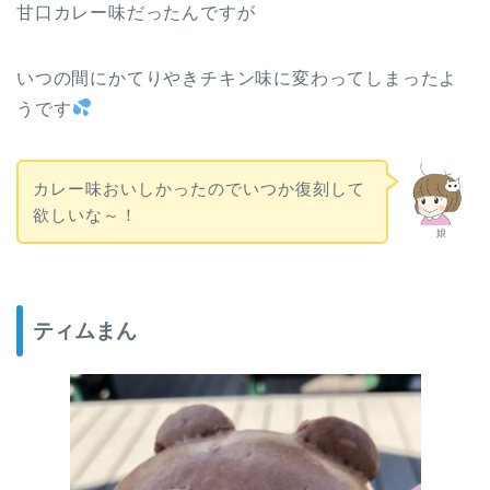
甘口カレー味だったんですが
いつの間にかてりやきチキン味に変わってしまったよ
うです
カレー味おいしかったのでいつか復刻して
欲しいな～！
娘
ティムまん