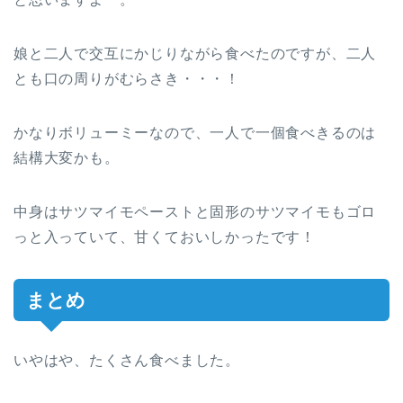
娘と二人で交互にかじりながら食べたのですが、二人
とも口の周りがむらさき・・・！
かなりボリューミーなので、一人で一個食べきるのは
結構大変かも。
中身はサツマイモペーストと固形のサツマイモもゴロ
っと入っていて、甘くておいしかったです！
まとめ
いやはや、たくさん食べました。