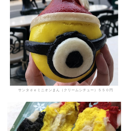
サンタｄｅミニオンまん（クリームシチュー）５５０円