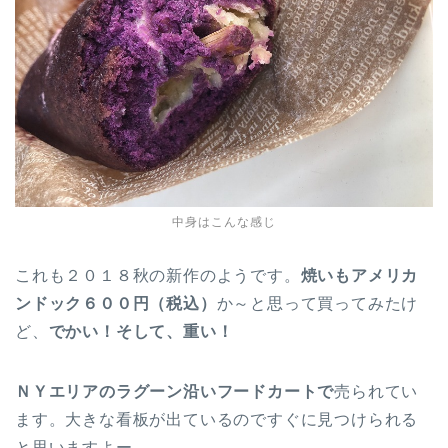
中身はこんな感じ
これも２０１８秋の新作のようです。
焼いもアメリカ
ンドック６００円（税込）
か～と思って買ってみたけ
ど、
でかい！そして、重い！
ＮＹエリアのラグーン沿いフードカートで
売られてい
ます。大きな看板が出ているのですぐに見つけられる
と思いますよー。