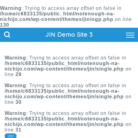
Warning
: Trying to access array offset on false in
/home/c6833135/public_html/notenough-na-
nichijo.com/wp-content/themes/jin/ogp.php
on line
130
JIN Demo Site 3
Warning
: Trying to access array offset on false in
/home/c6833135/public_html/notenough-na-
nichijo.com/wp-content/themes/jin/single.php
on
line
29
Warning
: Trying to access array offset on false in
/home/c6833135/public_html/notenough-na-
nichijo.com/wp-content/themes/jin/single.php
on
line
30
Warning
: Trying to access array offset on false in
/home/c6833135/public_html/notenough-na-
nichijo.com/wp-content/themes/jin/single.php
on
line
31
USJ