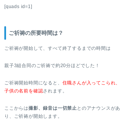
[quads id=1]
ご祈祷の所要時間は？
ご祈祷が開始して、すべて終了するまでの時間は
親子3組合同のご祈祷で約20分ほどでした！
ご祈祷開始時間になると、
住職さんが入ってこられ、
子供の名前を確認
されます。
ここからは
撮影、録音は一切禁止
とのアナウンスがあ
り、ご祈祷が開始します。