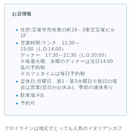
お店情報
住所:宝塚市売布東の町16－3東宝宝塚ビル
1F
営業時間:ランチ 11:30～
15:00（L.O.14:00）
ディナー 17:30～21:30（L.O.20:00）
※毎週火曜、水曜のディナーは当日14:00
迄の予約制
※カフェタイムは毎日予約制
定休日:月曜日、第1・第3火曜日※祝日の場
合は営業(翌日がお休み)、季節の連休有り
駐車場:4台
予約可
フロイラインは地元でとっても人気のイタリアンカフ