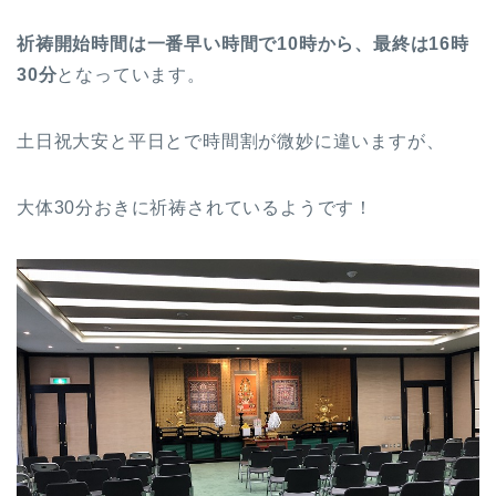
祈祷開始時間は一番早い時間で10時から、最終は16時
30分
となっています。
土日祝大安と平日とで時間割が微妙に違いますが、
大体30分おきに祈祷されているようです！