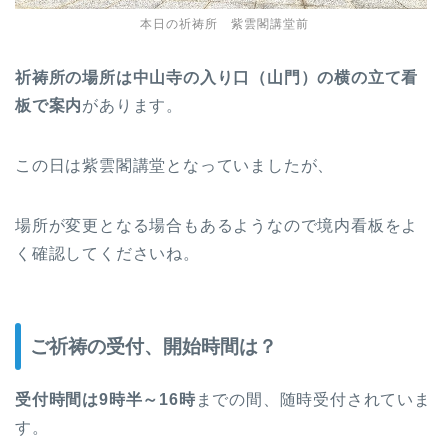
本日の祈祷所 紫雲閣講堂前
祈祷所の場所は中山寺の入り口（山門）の横の立て看
板で案内
があります。
この日は紫雲閣講堂となっていましたが、
場所が変更となる場合もあるようなので境内看板をよ
く確認してくださいね。
ご祈祷の受付、開始時間は？
受付時間は9時半～16時
までの間、随時受付されていま
す。