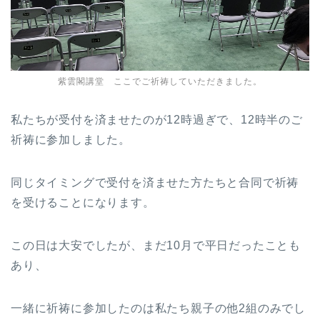
紫雲閣講堂 ここでご祈祷していただきました。
私たちが受付を済ませたのが12時過ぎで、12時半のご
祈祷に参加しました。
同じタイミングで受付を済ませた方たちと合同で祈祷
を受けることになります。
この日は大安でしたが、まだ10月で平日だったことも
あり、
一緒に祈祷に参加したのは私たち親子の他2組のみでし