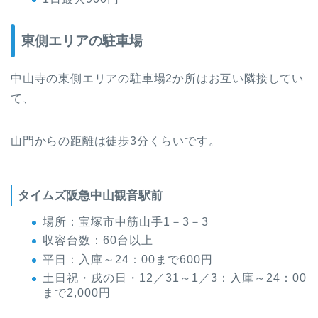
東側エリアの駐車場
中山寺の東側エリアの駐車場2か所はお互い隣接してい
て、
山門からの距離は徒歩3分くらいです。
タイムズ阪急中山観音駅前
場所：宝塚市中筋山手1－3－3
収容台数：60台以上
平日：入庫～24：00まで600円
土日祝・戌の日・12／31～1／3：入庫～24：00
まで2,000円