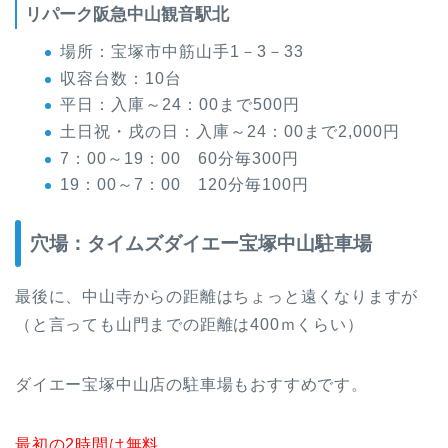
リパーク阪急中山観音駅北
場所：宝塚市中筋山手1－3－33
収容台数：10台
平日：入庫～24：00まで500円
土日祝・戌の日：入庫～24：00まで2,000円
7：00～19：00 60分毎300円
19：00～7：00 120分毎100円
穴場：タイムズダイエー宝塚中山駐車場
最後に、中山寺からの距離はちょっと遠くなりますが
（と言っても山門までの距離は400ｍくらい）
ダイエー宝塚中山店の駐車場もおすすめです。
最初の2時間は無料、