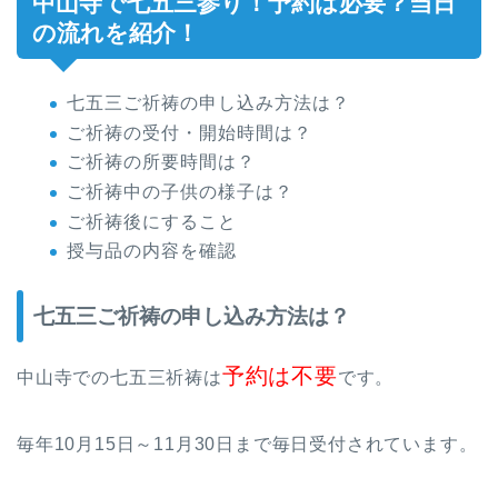
中山寺で七五三参り！予約は必要？当日
の流れを紹介！
七五三ご祈祷の申し込み方法は？
ご祈祷の受付・開始時間は？
ご祈祷の所要時間は？
ご祈祷中の子供の様子は？
ご祈祷後にすること
授与品の内容を確認
七五三ご祈祷の申し込み方法は？
予約は不要
中山寺での七五三祈祷は
です。
毎年10月15日～11月30日まで毎日受付されています。