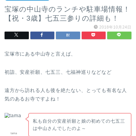
宝塚の中山寺のランチや駐車場情報！
【祝・3歳】七五三参りの詳細も！
2018年10月24日
宝塚市にある中山寺と言えば、
初詣、安産祈願、七五三、七福神巡りなどなど
遠方から訪れる人も後を絶たない、とっても有名な人
気のあるお寺ですよね！
私も自分の安産祈願と娘の初めての七五三
は中山さんでしたのよ～
tama