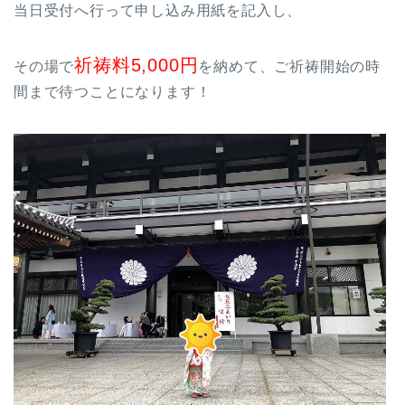
当日受付へ行って申し込み用紙を記入し、
祈祷料5,000円
その場で
を納めて、ご祈祷開始の時
間まで待つことになります！