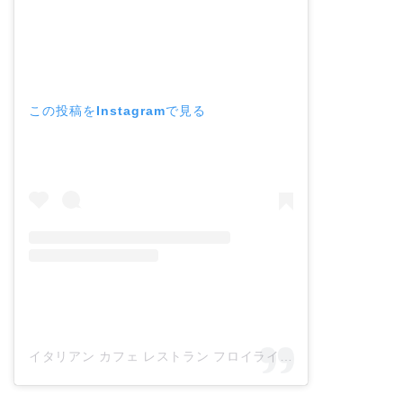
この投稿をInstagramで見る
イタリアン カフェ レストラン フロイラインさん(@cafe_restaurant_fraulein)がシェアした投稿