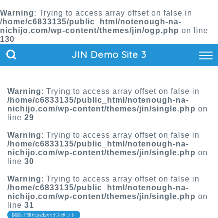
Warning
: Trying to access array offset on false in
/home/c6833135/public_html/notenough-na-
nichijo.com/wp-content/themes/jin/ogp.php
on line
130
JIN Demo Site 3
Warning
: Trying to access array offset on false in
/home/c6833135/public_html/notenough-na-
nichijo.com/wp-content/themes/jin/single.php
on
line
29
Warning
: Trying to access array offset on false in
/home/c6833135/public_html/notenough-na-
nichijo.com/wp-content/themes/jin/single.php
on
line
30
Warning
: Trying to access array offset on false in
/home/c6833135/public_html/notenough-na-
nichijo.com/wp-content/themes/jin/single.php
on
line
31
関西子連れお出かけスポット