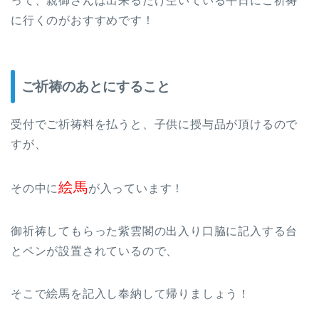
って、親御さんは出来るだけ空いている平日にご祈祷
に行くのがおすすめです！
ご祈祷のあとにすること
受付でご祈祷料を払うと、子供に授与品が頂けるので
すが、
絵馬
その中に
が入っています！
御祈祷してもらった紫雲閣の出入り口脇に記入する台
とペンが設置されているので、
そこで絵馬を記入し奉納して帰りましょう！