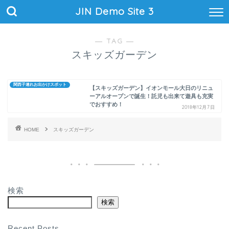
JIN Demo Site 3
― TAG ―
スキッズガーデン
関西子連れお出かけスポット
【スキッズガーデン】イオンモール大日のリニュ
ーアルオープンで誕生！託児も出来て遊具も充実
でおすすめ！
2018年12月7日
HOME
スキッズガーデン
検索
検索
Recent Posts