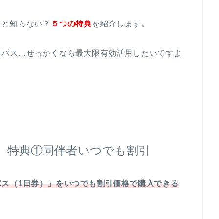
外と知らない？
５つの特典
を紹介します。
間パス…せっかくなら最大限有効活用したいですよ
通】特典①同伴者いつでも割引
パス（1日券）」をいつでも割引価格で購入できる