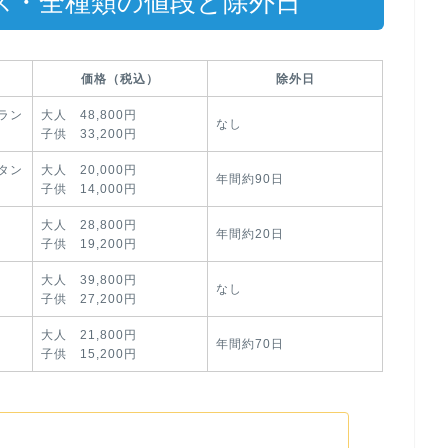
ス・全種類の値段と除外日
価格（税込）
除外日
ラン
大人 48,800円
なし
子供 33,200円
タン
大人 20,000円
年間約90日
子供 14,000円
大人 28,800円
年間約20日
子供 19,200円
大人 39,800円
なし
子供 27,200円
大人 21,800円
年間約70日
子供 15,200円