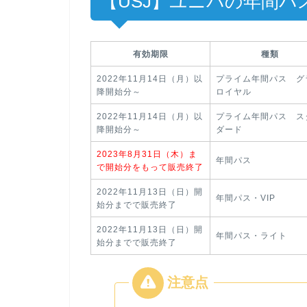
【USJ】ユニバの年間パ
有効期限
種類
2022年11月14日（月）以
プライム年間パス グ
降開始分～
ロイヤル
2022年11月14日（月）以
プライム年間パス ス
降開始分～
ダード
2023年8月31日（木）ま
年間パス
で開始分をもって販売終了
2022年11月13日（日）開
年間パス・VIP
始分までで販売終了
2022年11月13日（日）開
年間パス・ライト
始分までで販売終了