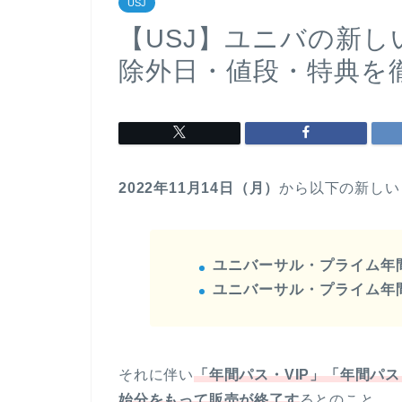
USJ
【USJ】ユニバの新
除外日・値段・特典を
2022年11月14日（月）
から以下の新しい
ユニバーサル・プライム年
ユニバーサル・プライム年
それに伴い
「年間パス・VIP」「年間パス
始分をもって販売が終了す
るとのこと。