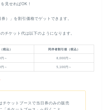
を見せればOK！
日券）」を割引価格でゲットできます。
場合のチケット代は以下のようになります。
（税込）
同伴者割引後（税込）
00円～
8,000円～
00円～
5,100円～
。
はチケットブースで当日券のみの販売
に「チケットブース」へ行くこと