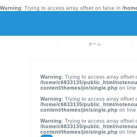
Warning
: Trying to access array offset on false in
/home
ホーム
Warning
: Trying to access array offset 
/home/c6833135/public_html/notenou
content/themes/jin/single.php
on lin
Warning
: Trying to access array offset 
/home/c6833135/public_html/notenou
content/themes/jin/single.php
on lin
Warning
: Trying to access array offset 
/home/c6833135/public_html/notenou
content/themes/jin/single.php
on lin