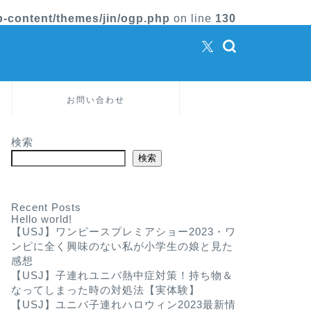
-content/themes/jin/ogp.php
on line
130
お問い合わせ
検索
検索
Recent Posts
Hello world!
【USJ】ワンピースプレミアショー2023・ワ
ンピに全く興味のない私が小学生の娘と見た
感想
【USJ】子連れユニバ熱中症対策！持ち物＆
なってしまった時の対処法【実体験】
【USJ】ユニバ子連れハロウィン2023最新情