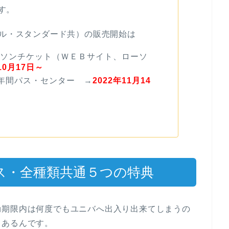
す。
ル・スタンダード共）の販売開始は
ーソンチケット（ＷＥＢサイト、ローソ
10月17日～
年間パス・センター →
2022年11月14
ス・全種類共通５つの特典
効期限内は何度でもユニバへ出入り出来てしまうの
もあるんです。