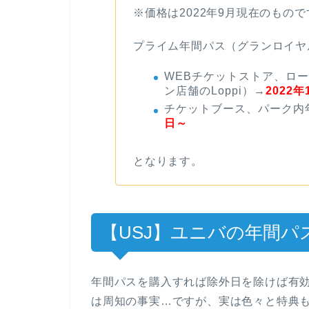
※価格は2022年9月現在のもので
プライム年間パス（グランロイヤ
WEBチケットストア、ロ
ン店舗のLoppi）→
2022年
チケットブース、パーク内
日～
となります。
【USJ】ユニバの年間パ
年間パスを購入すれば除外日を除けば有
は周知の事実…ですが、実は色々と特典