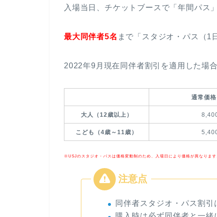
入場当日、チケットブースで「年間パス」
最大同伴者5名
まで「スタジオ・パス（1
2022年9月現在同伴者割引を適用した
通常価格
大人（12歳以上）
8,4
こども（4歳～11歳）
5,4
※USJのスタジオ・パスは価格変動制のため、入場日により価格が異なります
同伴者スタジオ・パス割引
購入時は必ず同伴者と一緒