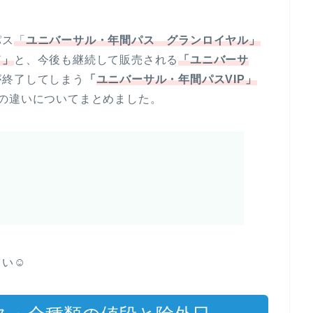
パス
「
ユニバーサル・年間パス グランロイヤル」
ド」
と、今後も継続して販売される
「ユニバーサ
が終了してしまう
「
ユニバーサル・年間パスVIP」
類の違いについてまとめました。
さい☺