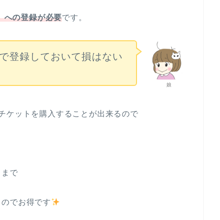
ル」への登録が必要
です。
で登録しておいて損はない
娘
チケットを購入することが出来るので
月まで
るのでお得です