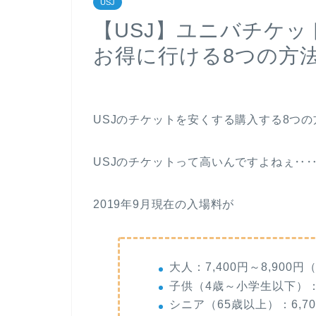
USJ
【USJ】ユニバチケ
お得に行ける8つの方
USJのチケットを安くする購入する8つ
USJのチケットって高いんですよねぇ‥
2019年9月現在の入場料が
大人：7,400円～8,900円
子供（4歳～小学生以下）：5
シニア（65歳以上）：6,70