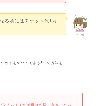
なる頃にはチケット代1万
娘（4歳）
ケットをゲットできる8つの方法を
パンのおすすめ子連れの楽しみ方まとめ