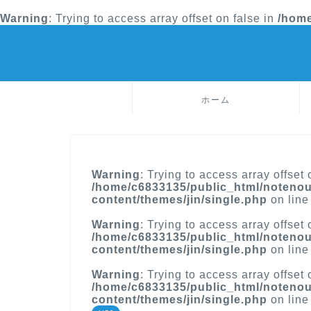
Warning
: Trying to access array offset on false in
/home
ホーム
Warning
: Trying to access array offset 
/home/c6833135/public_html/notenou
content/themes/jin/single.php
on lin
Warning
: Trying to access array offset 
/home/c6833135/public_html/notenou
content/themes/jin/single.php
on lin
Warning
: Trying to access array offset 
/home/c6833135/public_html/notenou
content/themes/jin/single.php
on lin