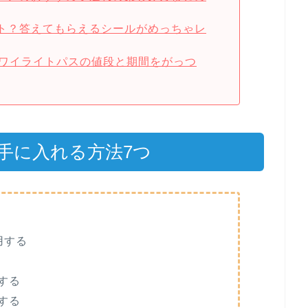
ート？答えてもらえるシールがめっちゃレ
トワイライトパスの値段と期間をがっつ
手に入れる方法7つ
用する
する
する