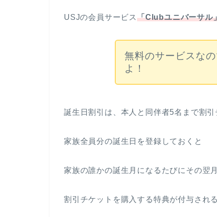
USJの会員サービス
「Clubユニバーサ
無料のサービスなの
よ！
誕生日割引は、本人と同伴者5名まで割引
家族全員分の誕生日を登録しておくと
家族の誰かの誕生月になるたびにその翌
割引チケットを購入する特典が付与され