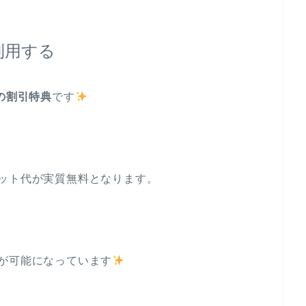
利用する
の割引特典
です
ット代が実質無料となります。
が可能になっています