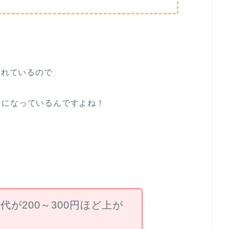
されているので
うになっているんですよね！
代が200～300円ほど上が