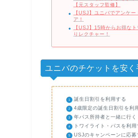
【元スタッフ監修】
【USJ】ユニバでアンケ
ア！
【USJ】15時からお得な
りレクチャー！
ユニバのチケットを安く
誕生日割引を利用する
4歳限定の誕生日割引を利
年パス所持者と一緒に行く
トワイライト・パスを利用
USJのキャンペーンに応募