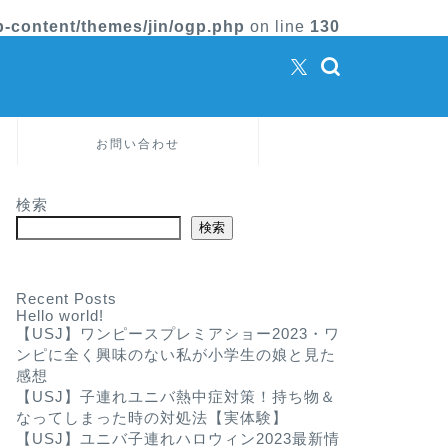
-content/themes/jin/ogp.php
on line
130
お問い合わせ
検索
検索
Recent Posts
Hello world!
【USJ】ワンピースプレミアショー2023・ワ
ンピに全く興味のない私が小学生の娘と見た
感想
【USJ】子連れユニバ熱中症対策！持ち物＆
なってしまった時の対処法【実体験】
【USJ】ユニバ子連れハロウィン2023最新情