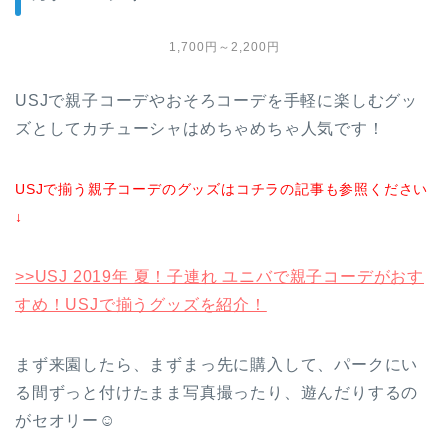
1,700円～2,200円
USJで親子コーデやおそろコーデを手軽に楽しむグッ
ズとしてカチューシャはめちゃめちゃ人気です！
USJで揃う親子コーデのグッズはコチラの記事も参照ください
↓
>>USJ 2019年 夏！子連れ ユニバで親子コーデがおす
すめ！USJで揃うグッズを紹介！
まず来園したら、まずまっ先に購入して、パークにい
る間ずっと付けたまま写真撮ったり、遊んだりするの
がセオリー☺