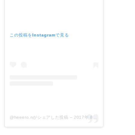
この投稿をInstagramで見る
@heeero.nがシェアした投稿
–
2017年 8月月4日午後6時44分PDT