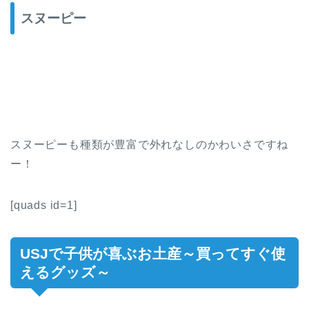
スヌーピー
スヌーピーも種類が豊富で外れなしのかわいさですね
ー！
[quads id=1]
USJで子供が喜ぶお土産～買ってすぐ使
えるグッズ～