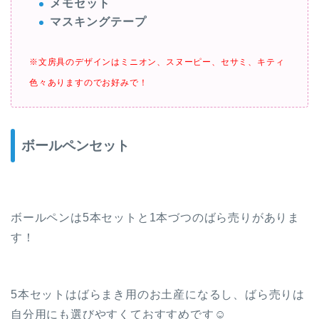
メモセット
マスキングテープ
※文房具のデザインはミニオン、スヌーピー、セサミ、キティ
色々ありますのでお好みで！
ボールペンセット
ボールペンは5本セットと1本づつのばら売りがありま
す！
5本セットはばらまき用のお土産になるし、ばら売りは
自分用にも選びやすくておすすめです☺