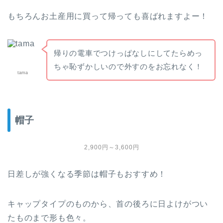
もちろんお土産用に買って帰っても喜ばれますよー！
帰りの電車でつけっぱなしにしてたらめっ
ちゃ恥ずかしいので外すのをお忘れなく！
tama
帽子
2,900円～3,600円
日差しが強くなる季節は帽子もおすすめ！
キャップタイプのものから、首の後ろに日よけがつい
たものまで形も色々。