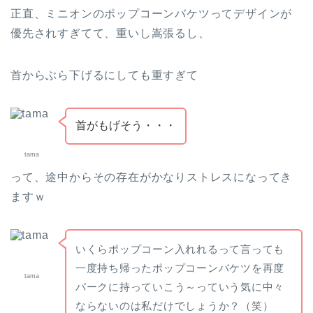
正直、ミニオンのポップコーンバケツってデザインが
優先されすぎてて、重いし嵩張るし、
首からぶら下げるにしても重すぎて
首がもげそう・・・
tama
って、途中からその存在がかなりストレスになってき
ますｗ
いくらポップコーン入れれるって言っても
一度持ち帰ったポップコーンバケツを再度
tama
パークに持っていこう～っていう気に中々
ならないのは私だけでしょうか？（笑）