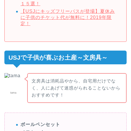
１５選！
【USJにキッズフリーパスが登場】夏休み
に子供のチケット代が無料に！2019年限
定！
USJで子供が喜ぶお土産～文房具～
文房具は消耗品やから、自宅用だけでな
く、人にあげて迷惑がられることないから
tama
おすすめです！
ボールペンセット