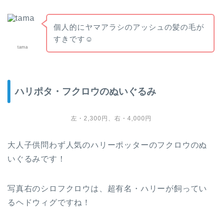
個人的にヤマアラシのアッシュの髪の毛が
すきです☺
tama
ハリポタ・フクロウのぬいぐるみ
左・2,300円、右・4,000円
大人子供問わず人気のハリーポッターのフクロウのぬ
いぐるみです！
写真右のシロフクロウは、超有名・ハリーが飼ってい
るヘドウィグですね！