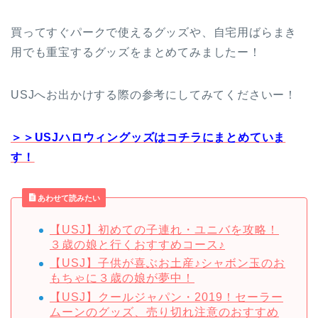
買ってすぐパークで使えるグッズや、自宅用ばらまき
用でも重宝するグッズをまとめてみましたー！
USJへお出かけする際の参考にしてみてくださいー！
＞＞USJハロウィングッズはコチラにまとめていま
す！
あわせて読みたい
【USJ】初めての子連れ・ユニバを攻略！
３歳の娘と行くおすすめコース♪
【USJ】子供が喜ぶお土産♪シャボン玉のお
もちゃに３歳の娘が夢中！
【USJ】クールジャパン・2019！セーラー
ムーンのグッズ、売り切れ注意のおすすめ