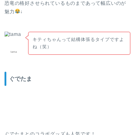
恐竜の格好させられているものまであって幅広いのが
魅力
↓
キティちゃんって結構体張るタイプですよ
ね（笑）
tama
ぐでたま
ぐでたまとのコラボグッズも人気です！