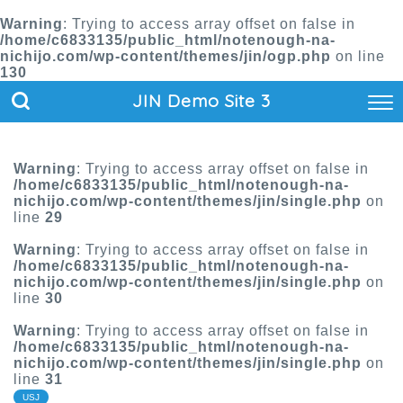
Warning
: Trying to access array offset on false in
/home/c6833135/public_html/notenough-na-
nichijo.com/wp-content/themes/jin/ogp.php
on line
130
JIN Demo Site 3
Warning
: Trying to access array offset on false in
/home/c6833135/public_html/notenough-na-
nichijo.com/wp-content/themes/jin/single.php
on
line
29
Warning
: Trying to access array offset on false in
/home/c6833135/public_html/notenough-na-
nichijo.com/wp-content/themes/jin/single.php
on
line
30
Warning
: Trying to access array offset on false in
/home/c6833135/public_html/notenough-na-
nichijo.com/wp-content/themes/jin/single.php
on
line
31
USJ