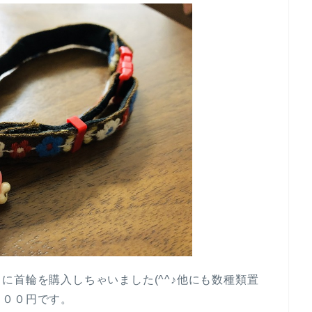
に首輪を購入しちゃいました(^^♪他にも数種類置
６００円です。