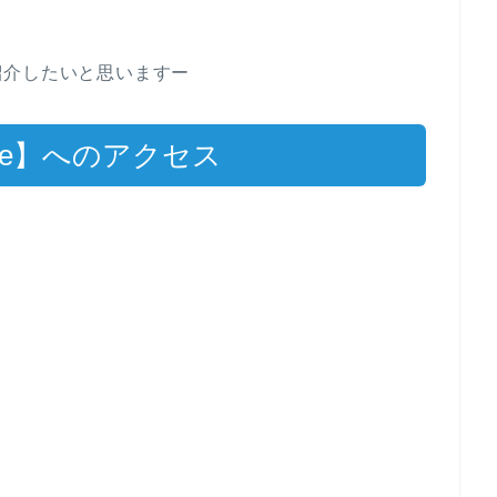
紹介したいと思いますー
afe】へのアクセス