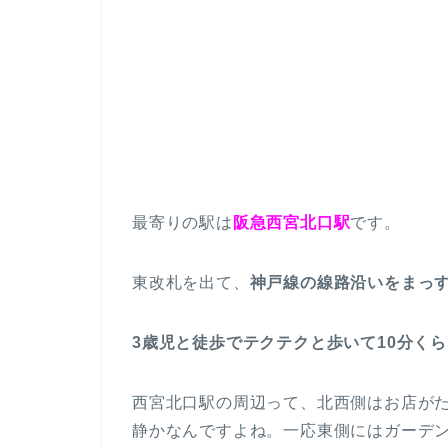
最寄りの駅は
阪急西宮北口駅
です。
東改札を出て、
神戸線の線路沿いをまっ
3歳児と徒歩でテクテクと歩いて10分く
西宮北口駅の周辺って、北西側はお店が
静かなんですよね。一応東側にはガーデ