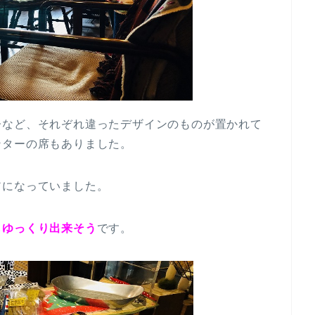
子など、それぞれ違ったデザインのものが置かれて
ンターの席もありました。
アになっていました。
もゆっくり出来そう
です。