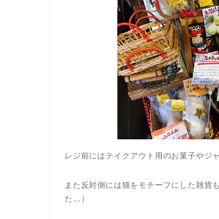
レジ前にはテイクアウト用のお菓子やジ
また反対側には猫をモチーフにした雑貨
た…）