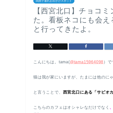
関西子連れお出かけスポット
【西宮北口】チョコミ
た。看板ネコにも会え
と行ってきたよ。
こんにちは。tama(
@tama15964098
）で
猫は我が家にいますが、たまには他のに
と言うことで、
西宮北口にある「サビオ
こちらのカフェはオシャレなだけでなく