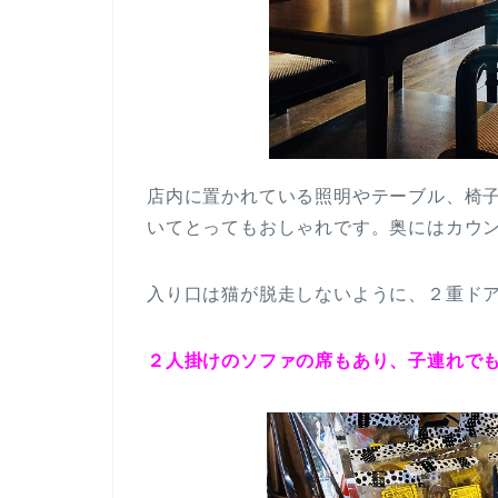
店内に置かれている照明やテーブル、椅
いてとってもおしゃれです。奥にはカウ
入り口は猫が脱走しないように、２重ド
２人掛けのソファの席もあり、子連れで