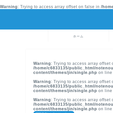
Warning
: Trying to access array offset on false in
/home
ホーム
Warning
: Trying to access array offset 
/home/c6833135/public_html/notenou
content/themes/jin/single.php
on lin
Warning
: Trying to access array offset 
/home/c6833135/public_html/notenou
content/themes/jin/single.php
on lin
Warning
: Trying to access array offset 
/home/c6833135/public_html/notenou
content/themes/jin/single.php
on lin