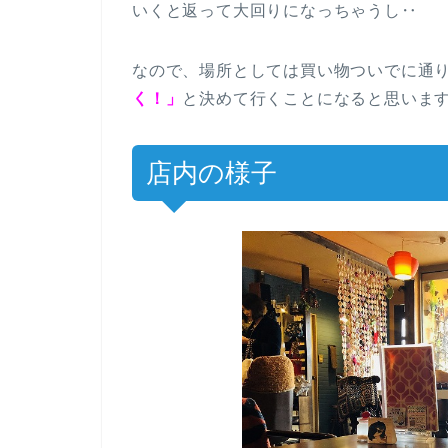
いくと返って大回りになっちゃうし‥
なので、場所としては買い物ついでに通
く！」
と決めて行くことになると思いま
店内の様子