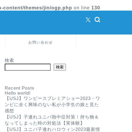
-content/themes/jin/ogp.php
on line
130
お問い合わせ
検索
検索
Recent Posts
Hello world!
【USJ】ワンピースプレミアショー2023・ワ
ンピに全く興味のない私が小学生の娘と見た
感想
【USJ】子連れユニバ熱中症対策！持ち物＆
なってしまった時の対処法【実体験】
【USJ】ユニバ子連れハロウィン2023最新情