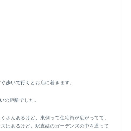
すぐ歩いて行く
とお店に着きます。
らい
の距離でした。
たくさんあるけど、東側って住宅街が広がってて、
ンズはあるけど、駅直結のガーデンズの中を通って